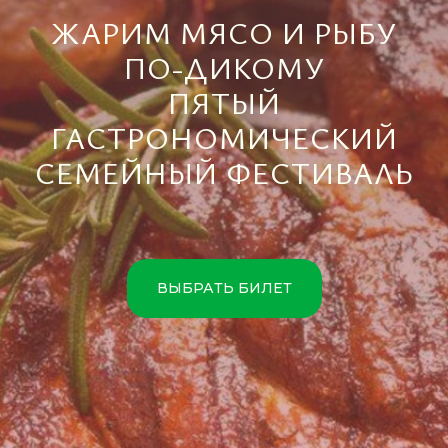
ЖАРИМ МЯСО И РЫБУ
ПО-ДИКОМУ
ПЯТЫЙ
ГАСТРОНОМИЧЕСКИЙ
СЕМЕЙНЫЙ ФЕСТИВАЛЬ
ВЫБРАТЬ БИЛЕТ