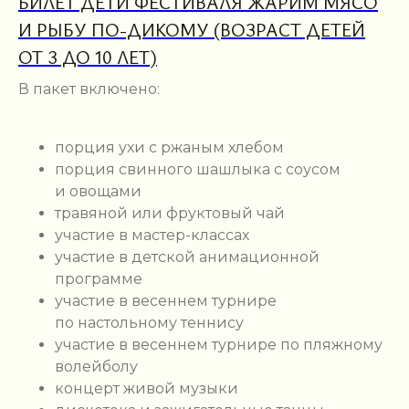
БИЛЕТ ДЕТИ ФЕСТИВАЛЯ ЖАРИМ МЯСО
И РЫБУ ПО-ДИКОМУ (ВОЗРАСТ ДЕТЕЙ
ОТ 3 ДО 10 ЛЕТ)
В пакет включено:
порция ухи с ржаным хлебом
порция свинного шашлыка с соусом
и овощами
травяной или фруктовый чай
участие в мастер-классах
участие в детской анимационной
программе
участие в весеннем турнире
по настольному теннису
участие в весеннем турнире по пляжному
волейболу
концерт живой музыки