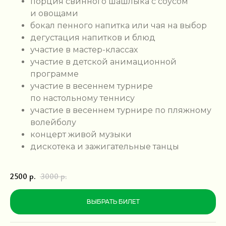
порция свинного шашлыка с соусом
и овощами
бокал пенного напитка или чая на выбор
дегустация напитков и блюд
участие в мастер-классах
участие в детской анимационной
программе
участие в весеннем турнире
по настольному теннису
участие в весеннем турнире по пляжному
волейболу
концерт живой музыки
дискотека и зажигательные танцы
2500
р.
3000
р.
ВЫБРАТЬ БИЛЕТ