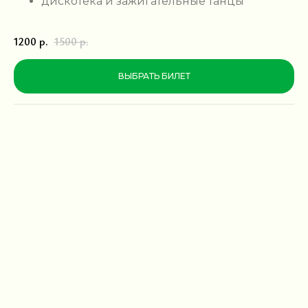
дискотека и зажигательные танцы
1200
р.
1500
р.
ВЫБРАТЬ БИЛЕТ