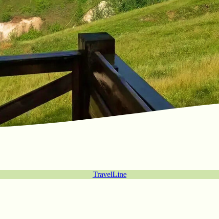
TravelLine
ЁТ ИНАЧЕ