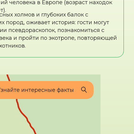
тересные факты