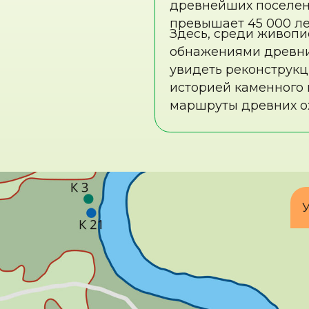
Узнайте ин