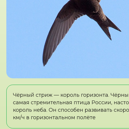
король неба. Он способен развивать скорость до 
км/ч в горизонтальном полёте
ОТ ИДЕИ ДО ВОП
Нас вдохновили идеи показать, как провести пар