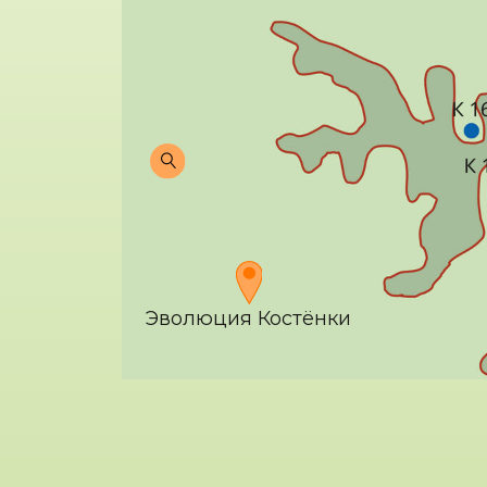
Эволюция Костёнки
ПРИРОДА ПАРКА: