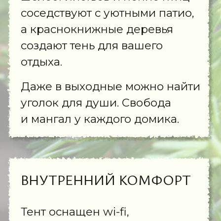
Прогулки, спорт, творчество,
встречи с близкими — всё это
ждёт вас среди зелени,
простора и свежего воздуха.
Найдите свой идеальный
момент в сердце природы.
А ЧТО ЕЩЁ?