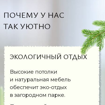
БОЛЬШАЯ ЗЕЛЁНАЯ
ТЕРРИТОРИЯ
Пространство гармонии, где
шелест листьев и пение птиц
соседствуют с уютными патио,
а краснокнижные деревья
создают тень для вашего
отдыха.
Даже в выходные можно найти
уголок для души. Свобода
и мангал у каждого домика.
ВНУТРЕННИЙ КОМФОРТ
Тент оснащен wi-fi,