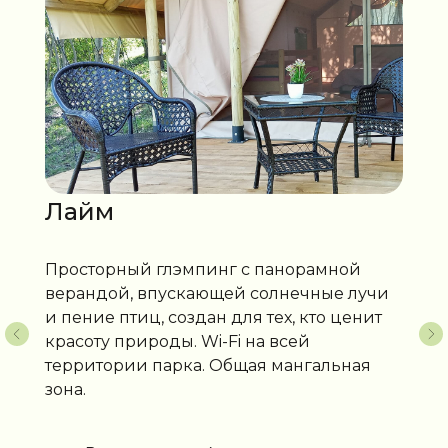
Лайм
Просторный глэмпинг с панорамной
верандой, впускающей солнечные лучи
и пение птиц, создан для тех, кто ценит
красоту природы. Wi-Fi на всей
территории парка. Общая мангальная
зона.
ПОЧЕМУ У НАС